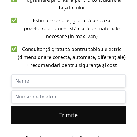
fața locului
✅
Estimare de preț gratuită pe baza
pozelor/planului + listă clară de materiale
necesare (în max. 24h)
✅
Consultanță gratuită pentru tablou electric
(dimensionare corectă, automate, diferențiale)
+ recomandări pentru siguranță și cost
Trimite