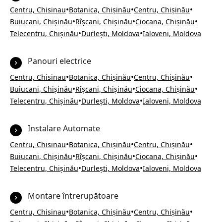
•
•
•
Centru, Chisinau
Botanica, Chișinău
Centru, Chișinău
•
•
•
Buiucani, Chișinău
Rîșcani, Chișinău
Ciocana, Chișinău
•
•
Telecentru, Chișinău
Durlești, Moldova
Ialoveni, Moldova
Panouri electrice
•
•
•
Centru, Chisinau
Botanica, Chișinău
Centru, Chișinău
•
•
•
Buiucani, Chișinău
Rîșcani, Chișinău
Ciocana, Chișinău
•
•
Telecentru, Chișinău
Durlești, Moldova
Ialoveni, Moldova
Instalare Automate
•
•
•
Centru, Chisinau
Botanica, Chișinău
Centru, Chișinău
•
•
•
Buiucani, Chișinău
Rîșcani, Chișinău
Ciocana, Chișinău
•
•
Telecentru, Chișinău
Durlești, Moldova
Ialoveni, Moldova
Montare întrerupătoare
•
•
•
Centru, Chisinau
Botanica, Chișinău
Centru, Chișinău