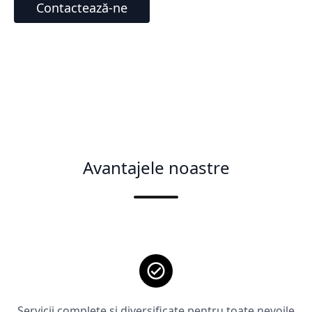
Contactează-ne
Avantajele noastre
Servicii complete și diversificate pentru toate nevoile