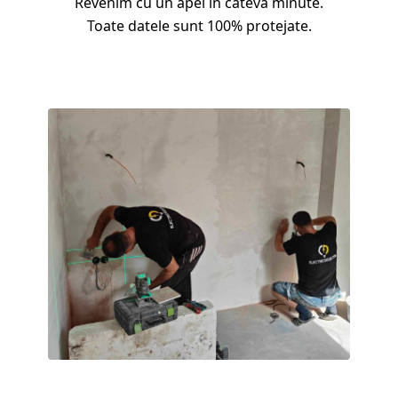
Revenim cu un apel în câteva minute.
Toate datele sunt 100% protejate.