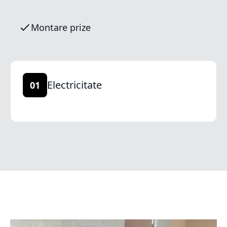
Montare prize
Electricitate
01