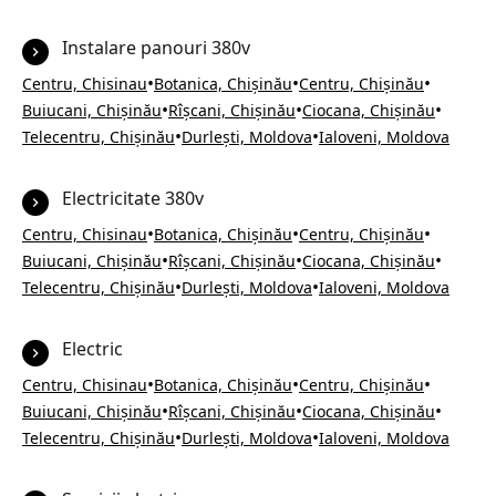
Instalare panouri 380v
•
•
•
Centru, Chisinau
Botanica, Chișinău
Centru, Chișinău
•
•
•
Buiucani, Chișinău
Rîșcani, Chișinău
Ciocana, Chișinău
•
•
Telecentru, Chișinău
Durlești, Moldova
Ialoveni, Moldova
Electricitate 380v
•
•
•
Centru, Chisinau
Botanica, Chișinău
Centru, Chișinău
•
•
•
Buiucani, Chișinău
Rîșcani, Chișinău
Ciocana, Chișinău
•
•
Telecentru, Chișinău
Durlești, Moldova
Ialoveni, Moldova
Electric
•
•
•
Centru, Chisinau
Botanica, Chișinău
Centru, Chișinău
•
•
•
Buiucani, Chișinău
Rîșcani, Chișinău
Ciocana, Chișinău
•
•
Telecentru, Chișinău
Durlești, Moldova
Ialoveni, Moldova