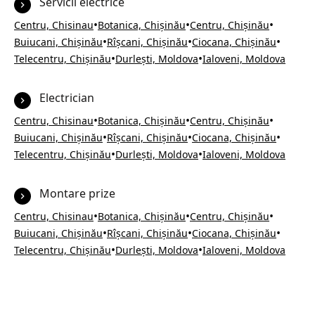
Servicii electrice
•
•
•
Centru, Chisinau
Botanica, Chișinău
Centru, Chișinău
•
•
•
Buiucani, Chișinău
Rîșcani, Chișinău
Ciocana, Chișinău
•
•
Telecentru, Chișinău
Durlești, Moldova
Ialoveni, Moldova
Electrician
•
•
•
Centru, Chisinau
Botanica, Chișinău
Centru, Chișinău
•
•
•
Buiucani, Chișinău
Rîșcani, Chișinău
Ciocana, Chișinău
•
•
Telecentru, Chișinău
Durlești, Moldova
Ialoveni, Moldova
Montare prize
•
•
•
Centru, Chisinau
Botanica, Chișinău
Centru, Chișinău
•
•
•
Buiucani, Chișinău
Rîșcani, Chișinău
Ciocana, Chișinău
•
•
Telecentru, Chișinău
Durlești, Moldova
Ialoveni, Moldova