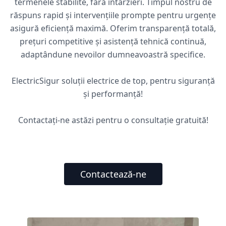
termenele stabilite, fără întârzieri. Timpul nostru de
răspuns rapid și intervențiile prompte pentru urgențe
asigură eficiență maximă. Oferim transparență totală,
prețuri competitive și asistență tehnică continuă,
adaptândune nevoilor dumneavoastră specifice.
ElectricSigur soluții electrice de top, pentru siguranță
și performanță!
Contactați-ne astăzi pentru o consultație gratuită!
Contactează-ne