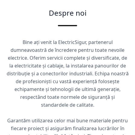
Despre noi
Bine ați venit la ElectricSigur, partenerul
dumneavoastră de încredere pentru toate nevoile
electrice. Oferim servicii complete și diversificate, de
la electricitate și cablaje, la instalarea panourilor de
distribuție și a conectorilor industriali. Echipa noastră
de profesioniști cu vastă experiență folosește
echipamente și tehnologii de ultimă generație,
respectând toate normele de siguranță și
standardele de calitate.
Garantăm utilizarea celor mai bune materiale pentru
fiecare proiect și asigurăm finalizarea lucrărilor în