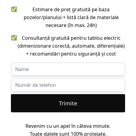
✅
Estimare de preț gratuită pe baza
pozelor/planului + listă clară de materiale
necesare (în max. 24h)
✅
Consultanță gratuită pentru tablou electric
(dimensionare corectă, automate, diferențiale)
+ recomandări pentru siguranță și cost
Trimite
Revenim cu un apel în câteva minute.
Toate datele sunt 100% protejate.