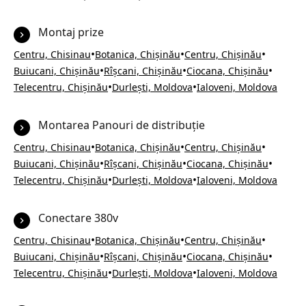
Montaj prize
•
•
•
Centru, Chisinau
Botanica, Chișinău
Centru, Chișinău
•
•
•
Buiucani, Chișinău
Rîșcani, Chișinău
Ciocana, Chișinău
•
•
Telecentru, Chișinău
Durlești, Moldova
Ialoveni, Moldova
Montarea Panouri de distribuție
•
•
•
Centru, Chisinau
Botanica, Chișinău
Centru, Chișinău
•
•
•
Buiucani, Chișinău
Rîșcani, Chișinău
Ciocana, Chișinău
•
•
Telecentru, Chișinău
Durlești, Moldova
Ialoveni, Moldova
Conectare 380v
•
•
•
Centru, Chisinau
Botanica, Chișinău
Centru, Chișinău
•
•
•
Buiucani, Chișinău
Rîșcani, Chișinău
Ciocana, Chișinău
•
•
Telecentru, Chișinău
Durlești, Moldova
Ialoveni, Moldova