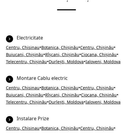
Electricitate
•
•
•
Centru, Chisinau
Botanica, Chișinău
Centru, Chișinău
•
•
•
Buiucani, Chișinău
Rîșcani, Chișinău
Ciocana, Chișinău
•
•
Telecentru, Chișinău
Durlești, Moldova
Ialoveni, Moldova
Montare Cablu electric
•
•
•
Centru, Chisinau
Botanica, Chișinău
Centru, Chișinău
•
•
•
Buiucani, Chișinău
Rîșcani, Chișinău
Ciocana, Chișinău
•
•
Telecentru, Chișinău
Durlești, Moldova
Ialoveni, Moldova
Instalare Prize
•
•
•
Centru, Chisinau
Botanica, Chișinău
Centru, Chișinău