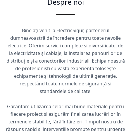
Despre noi
Bine ați venit la ElectricSigur, partenerul
dumneavoastră de încredere pentru toate nevoile
electrice. Oferim servicii complete și diversificate, de
la electricitate și cablaje, la instalarea panourilor de
distribuție și a conectorilor industriali. Echipa noastră
de profesioniști cu vastă experiență folosește
echipamente și tehnologii de ultimă generație,
respectând toate normele de siguranță și
standardele de calitate.
Garantăm utilizarea celor mai bune materiale pentru
fiecare proiect și asigurăm finalizarea lucrărilor în
termenele stabilite, fără întârzieri. Timpul nostru de
răspuns rapid și intervențiile prompte pentru urgențe