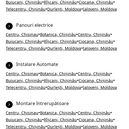
•
•
•
Buiucani, Chișinău
Rîșcani, Chișinău
Ciocana, Chișinău
•
•
Telecentru, Chișinău
Durlești, Moldova
Ialoveni, Moldova
Panouri electrice
•
•
•
Centru, Chisinau
Botanica, Chișinău
Centru, Chișinău
•
•
•
Buiucani, Chișinău
Rîșcani, Chișinău
Ciocana, Chișinău
•
•
Telecentru, Chișinău
Durlești, Moldova
Ialoveni, Moldova
Instalare Automate
•
•
•
Centru, Chisinau
Botanica, Chișinău
Centru, Chișinău
•
•
•
Buiucani, Chișinău
Rîșcani, Chișinău
Ciocana, Chișinău
•
•
Telecentru, Chișinău
Durlești, Moldova
Ialoveni, Moldova
Montare întrerupătoare
•
•
•
Centru, Chisinau
Botanica, Chișinău
Centru, Chișinău
•
•
•
Buiucani, Chișinău
Rîșcani, Chișinău
Ciocana, Chișinău
•
•
Telecentru, Chișinău
Durlești, Moldova
Ialoveni, Moldova