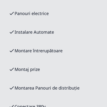
Panouri electrice
Instalare Automate
Montare întrerupătoare
Montaj prize
Montarea Panouri de distribuție
Conectare 380v