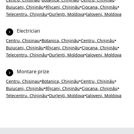
•
•
•
Buiucani, Chișinău
Rîșcani, Chișinău
Ciocana, Chișinău
•
•
Telecentru, Chișinău
Durlești, Moldova
Ialoveni, Moldova
Electrician
•
•
•
Centru, Chisinau
Botanica, Chișinău
Centru, Chișinău
•
•
•
Buiucani, Chișinău
Rîșcani, Chișinău
Ciocana, Chișinău
•
•
Telecentru, Chișinău
Durlești, Moldova
Ialoveni, Moldova
Montare prize
•
•
•
Centru, Chisinau
Botanica, Chișinău
Centru, Chișinău
•
•
•
Buiucani, Chișinău
Rîșcani, Chișinău
Ciocana, Chișinău
•
•
Telecentru, Chișinău
Durlești, Moldova
Ialoveni, Moldova