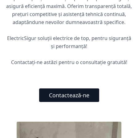
asigură eficiență maximă. Oferim transparență totală,
prețuri competitive și asistență tehnică continuă,
adaptândune nevoilor dumneavoastră specifice.
ElectricSigur soluții electrice de top, pentru siguranță
și performanță!
Contactați-ne astăzi pentru o consultație gratuită!
Contactează-ne