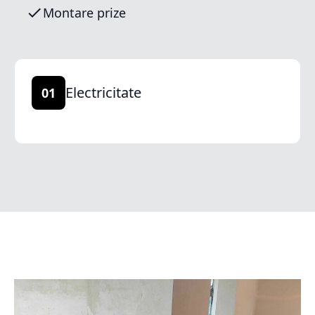
Montare prize
Electricitate
01