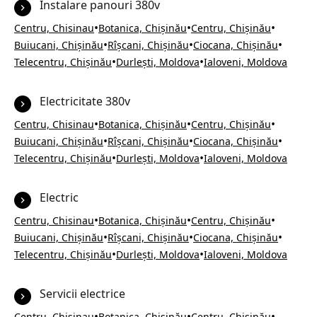
Instalare panouri 380v
•
•
•
Centru, Chisinau
Botanica, Chișinău
Centru, Chișinău
•
•
•
Buiucani, Chișinău
Rîșcani, Chișinău
Ciocana, Chișinău
•
•
Telecentru, Chișinău
Durlești, Moldova
Ialoveni, Moldova
Electricitate 380v
•
•
•
Centru, Chisinau
Botanica, Chișinău
Centru, Chișinău
•
•
•
Buiucani, Chișinău
Rîșcani, Chișinău
Ciocana, Chișinău
•
•
Telecentru, Chișinău
Durlești, Moldova
Ialoveni, Moldova
Electric
•
•
•
Centru, Chisinau
Botanica, Chișinău
Centru, Chișinău
•
•
•
Buiucani, Chișinău
Rîșcani, Chișinău
Ciocana, Chișinău
•
•
Telecentru, Chișinău
Durlești, Moldova
Ialoveni, Moldova
Servicii electrice
•
•
•
Centru, Chisinau
Botanica, Chișinău
Centru, Chișinău