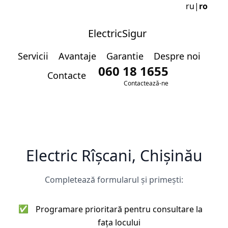
ru
|
ro
ElectricSigur
Servicii
Avantaje
Garantie
Despre noi
060 18 1655
Contacte
Contactează-ne
Electric Rîșcani, Chișinău
Completează formularul și primești:
✅
Programare prioritară pentru consultare la
fața locului