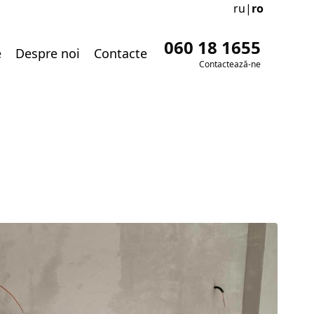
ru
|
ro
060 18 1655
e
Despre noi
Contacte
Contactează-ne