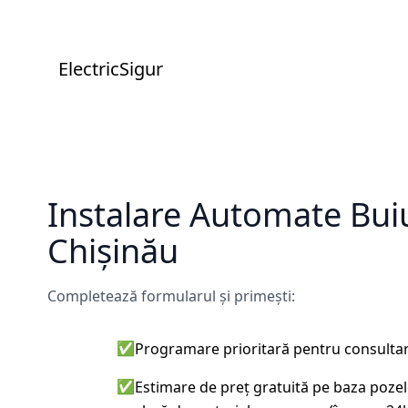
ElectricSigur
Instalare Automate Bui
Chișinău
Completează formularul și primești:
✅
Programare prioritară pentru consultare
✅
Estimare de preț gratuită pe baza pozelo