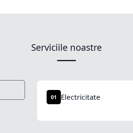
Serviciile noastre
Electricitate
01