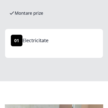
Montare prize
Electricitate
01