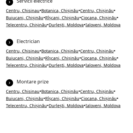
Servicii electrice
•
•
•
Centru, Chisinau
Botanica, Chișinău
Centru, Chișinău
•
•
•
Buiucani, Chișinău
Rîșcani, Chișinău
Ciocana, Chișinău
•
•
Telecentru, Chișinău
Durlești, Moldova
Ialoveni, Moldova
Electrician
•
•
•
Centru, Chisinau
Botanica, Chișinău
Centru, Chișinău
•
•
•
Buiucani, Chișinău
Rîșcani, Chișinău
Ciocana, Chișinău
•
•
Telecentru, Chișinău
Durlești, Moldova
Ialoveni, Moldova
Montare prize
•
•
•
Centru, Chisinau
Botanica, Chișinău
Centru, Chișinău
•
•
•
Buiucani, Chișinău
Rîșcani, Chișinău
Ciocana, Chișinău
•
•
Telecentru, Chișinău
Durlești, Moldova
Ialoveni, Moldova