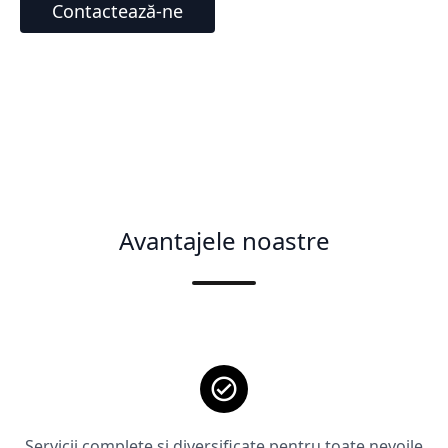
Contactează-ne
Avantajele noastre
Servicii complete și diversificate pentru toate nevoile