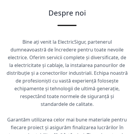
Despre noi
Bine ați venit la ElectricSigur, partenerul
dumneavoastră de încredere pentru toate nevoile
electrice. Oferim servicii complete și diversificate, de
la electricitate și cablaje, la instalarea panourilor de
distribuție și a conectorilor industriali. Echipa noastră
de profesioniști cu vastă experiență folosește
echipamente și tehnologii de ultimă generație,
respectând toate normele de siguranță și
standardele de calitate.
Garantăm utilizarea celor mai bune materiale pentru
fiecare proiect și asigurăm finalizarea lucrărilor în