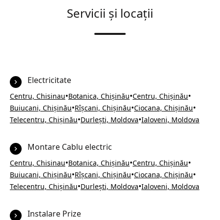
Servicii și locații
Electricitate
•
•
•
Centru, Chisinau
Botanica, Chișinău
Centru, Chișinău
•
•
•
Buiucani, Chișinău
Rîșcani, Chișinău
Ciocana, Chișinău
•
•
Telecentru, Chișinău
Durlești, Moldova
Ialoveni, Moldova
Montare Cablu electric
•
•
•
Centru, Chisinau
Botanica, Chișinău
Centru, Chișinău
•
•
•
Buiucani, Chișinău
Rîșcani, Chișinău
Ciocana, Chișinău
•
•
Telecentru, Chișinău
Durlești, Moldova
Ialoveni, Moldova
Instalare Prize