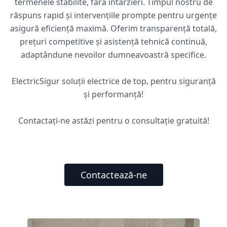
termenele stabilite, fără întârzieri. Timpul nostru de
răspuns rapid și intervențiile prompte pentru urgențe
asigură eficiență maximă. Oferim transparență totală,
prețuri competitive și asistență tehnică continuă,
adaptândune nevoilor dumneavoastră specifice.
ElectricSigur soluții electrice de top, pentru siguranță
și performanță!
Contactați-ne astăzi pentru o consultație gratuită!
Contactează-ne