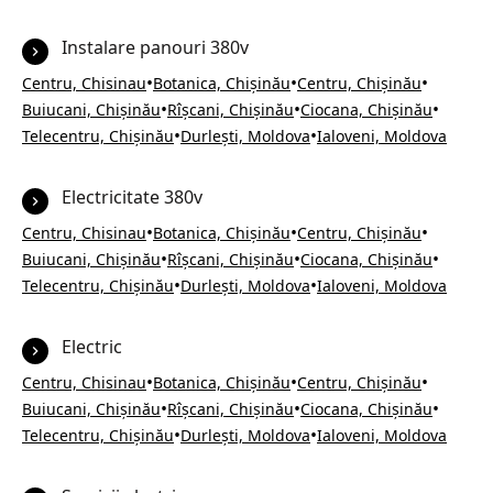
Instalare panouri 380v
•
•
•
Centru, Chisinau
Botanica, Chișinău
Centru, Chișinău
•
•
•
Buiucani, Chișinău
Rîșcani, Chișinău
Ciocana, Chișinău
•
•
Telecentru, Chișinău
Durlești, Moldova
Ialoveni, Moldova
Electricitate 380v
•
•
•
Centru, Chisinau
Botanica, Chișinău
Centru, Chișinău
•
•
•
Buiucani, Chișinău
Rîșcani, Chișinău
Ciocana, Chișinău
•
•
Telecentru, Chișinău
Durlești, Moldova
Ialoveni, Moldova
Electric
•
•
•
Centru, Chisinau
Botanica, Chișinău
Centru, Chișinău
•
•
•
Buiucani, Chișinău
Rîșcani, Chișinău
Ciocana, Chișinău
•
•
Telecentru, Chișinău
Durlești, Moldova
Ialoveni, Moldova