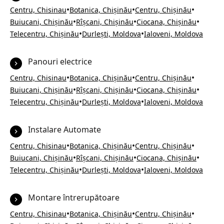
•
•
•
Centru, Chisinau
Botanica, Chișinău
Centru, Chișinău
•
•
•
Buiucani, Chișinău
Rîșcani, Chișinău
Ciocana, Chișinău
•
•
Telecentru, Chișinău
Durlești, Moldova
Ialoveni, Moldova
Panouri electrice
•
•
•
Centru, Chisinau
Botanica, Chișinău
Centru, Chișinău
•
•
•
Buiucani, Chișinău
Rîșcani, Chișinău
Ciocana, Chișinău
•
•
Telecentru, Chișinău
Durlești, Moldova
Ialoveni, Moldova
Instalare Automate
•
•
•
Centru, Chisinau
Botanica, Chișinău
Centru, Chișinău
•
•
•
Buiucani, Chișinău
Rîșcani, Chișinău
Ciocana, Chișinău
•
•
Telecentru, Chișinău
Durlești, Moldova
Ialoveni, Moldova
Montare întrerupătoare
•
•
•
Centru, Chisinau
Botanica, Chișinău
Centru, Chișinău