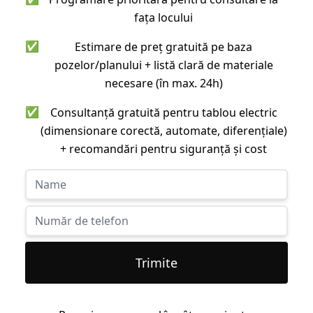
fața locului
✅
Estimare de preț gratuită pe baza
pozelor/planului + listă clară de materiale
necesare (în max. 24h)
✅
Consultanță gratuită pentru tablou electric
(dimensionare corectă, automate, diferențiale)
+ recomandări pentru siguranță și cost
Trimite