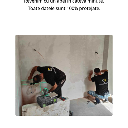
Revenim cu un apel în câteva minute.
Toate datele sunt 100% protejate.