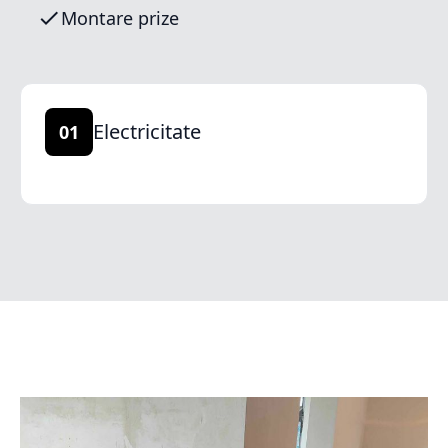
Montare prize
Electricitate
01