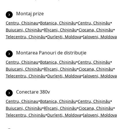
Montaj prize
•
•
•
Centru, Chisinau
Botanica, Chișinău
Centru, Chișinău
•
•
•
Buiucani, Chișinău
Rîșcani, Chișinău
Ciocana, Chișinău
•
•
Telecentru, Chișinău
Durlești, Moldova
Ialoveni, Moldova
Montarea Panouri de distribuție
•
•
•
Centru, Chisinau
Botanica, Chișinău
Centru, Chișinău
•
•
•
Buiucani, Chișinău
Rîșcani, Chișinău
Ciocana, Chișinău
•
•
Telecentru, Chișinău
Durlești, Moldova
Ialoveni, Moldova
Conectare 380v
•
•
•
Centru, Chisinau
Botanica, Chișinău
Centru, Chișinău
•
•
•
Buiucani, Chișinău
Rîșcani, Chișinău
Ciocana, Chișinău
•
•
Telecentru, Chișinău
Durlești, Moldova
Ialoveni, Moldova