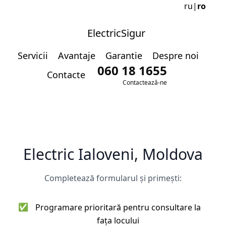
ru
|
ro
ElectricSigur
Servicii
Avantaje
Garantie
Despre noi
060 18 1655
Contacte
Contactează-ne
Electric Ialoveni, Moldova
Completează formularul și primești:
✅
Programare prioritară pentru consultare la
fața locului