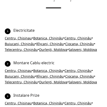
Electricitate
•
•
•
Centru, Chisinau
Botanica, Chișinău
Centru, Chișinău
•
•
•
Buiucani, Chișinău
Rîșcani, Chișinău
Ciocana, Chișinău
•
•
Telecentru, Chișinău
Durlești, Moldova
Ialoveni, Moldova
Montare Cablu electric
•
•
•
Centru, Chisinau
Botanica, Chișinău
Centru, Chișinău
•
•
•
Buiucani, Chișinău
Rîșcani, Chișinău
Ciocana, Chișinău
•
•
Telecentru, Chișinău
Durlești, Moldova
Ialoveni, Moldova
Instalare Prize
•
•
•
Centru, Chisinau
Botanica, Chișinău
Centru, Chișinău