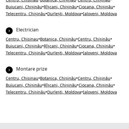
•
•
•
Buiucani, Chișinău
Rîșcani, Chișinău
Ciocana, Chișinău
•
•
Telecentru, Chișinău
Durlești, Moldova
Ialoveni, Moldova
Electrician
•
•
•
Centru, Chisinau
Botanica, Chișinău
Centru, Chișinău
•
•
•
Buiucani, Chișinău
Rîșcani, Chișinău
Ciocana, Chișinău
•
•
Telecentru, Chișinău
Durlești, Moldova
Ialoveni, Moldova
Montare prize
•
•
•
Centru, Chisinau
Botanica, Chișinău
Centru, Chișinău
•
•
•
Buiucani, Chișinău
Rîșcani, Chișinău
Ciocana, Chișinău
•
•
Telecentru, Chișinău
Durlești, Moldova
Ialoveni, Moldova