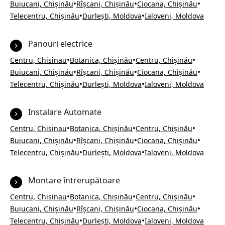
•
•
•
Buiucani, Chișinău
Rîșcani, Chișinău
Ciocana, Chișinău
•
•
Telecentru, Chișinău
Durlești, Moldova
Ialoveni, Moldova
Panouri electrice
•
•
•
Centru, Chisinau
Botanica, Chișinău
Centru, Chișinău
•
•
•
Buiucani, Chișinău
Rîșcani, Chișinău
Ciocana, Chișinău
•
•
Telecentru, Chișinău
Durlești, Moldova
Ialoveni, Moldova
Instalare Automate
•
•
•
Centru, Chisinau
Botanica, Chișinău
Centru, Chișinău
•
•
•
Buiucani, Chișinău
Rîșcani, Chișinău
Ciocana, Chișinău
•
•
Telecentru, Chișinău
Durlești, Moldova
Ialoveni, Moldova
Montare întrerupătoare
•
•
•
Centru, Chisinau
Botanica, Chișinău
Centru, Chișinău
•
•
•
Buiucani, Chișinău
Rîșcani, Chișinău
Ciocana, Chișinău
•
•
Telecentru, Chișinău
Durlești, Moldova
Ialoveni, Moldova