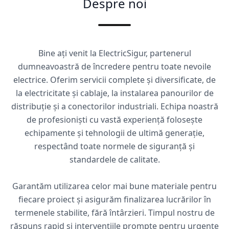
Despre noi
Bine ați venit la ElectricSigur, partenerul
dumneavoastră de încredere pentru toate nevoile
electrice. Oferim servicii complete și diversificate, de
la electricitate și cablaje, la instalarea panourilor de
distribuție și a conectorilor industriali. Echipa noastră
de profesioniști cu vastă experiență folosește
echipamente și tehnologii de ultimă generație,
respectând toate normele de siguranță și
standardele de calitate.
Garantăm utilizarea celor mai bune materiale pentru
fiecare proiect și asigurăm finalizarea lucrărilor în
termenele stabilite, fără întârzieri. Timpul nostru de
răspuns rapid și intervențiile prompte pentru urgențe