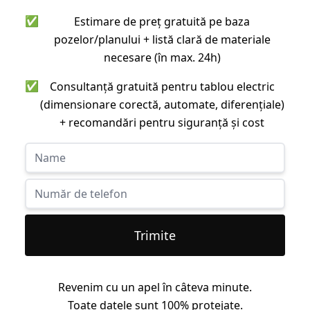
✅
Estimare de preț gratuită pe baza
pozelor/planului + listă clară de materiale
necesare (în max. 24h)
✅
Consultanță gratuită pentru tablou electric
(dimensionare corectă, automate, diferențiale)
+ recomandări pentru siguranță și cost
Trimite
Revenim cu un apel în câteva minute.
Toate datele sunt 100% protejate.