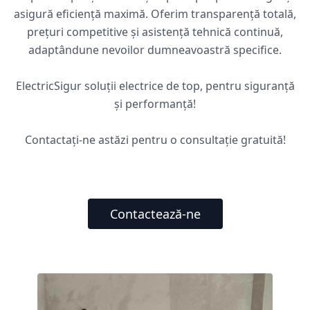
asigură eficiență maximă. Oferim transparență totală,
prețuri competitive și asistență tehnică continuă,
adaptândune nevoilor dumneavoastră specifice.
ElectricSigur soluții electrice de top, pentru siguranță
și performanță!
Contactați-ne astăzi pentru o consultație gratuită!
Contactează-ne