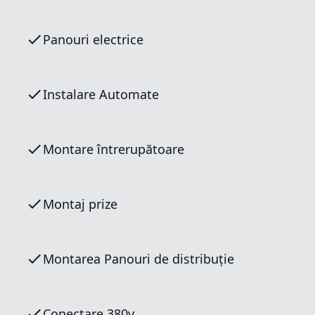
Panouri electrice
Instalare Automate
Montare întrerupătoare
Montaj prize
Montarea Panouri de distribuție
Conectare 380v