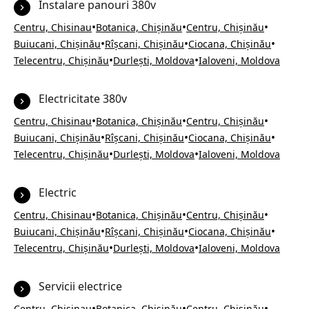
Instalare panouri 380v
•
•
•
Centru, Chisinau
Botanica, Chișinău
Centru, Chișinău
•
•
•
Buiucani, Chișinău
Rîșcani, Chișinău
Ciocana, Chișinău
•
•
Telecentru, Chișinău
Durlești, Moldova
Ialoveni, Moldova
Electricitate 380v
•
•
•
Centru, Chisinau
Botanica, Chișinău
Centru, Chișinău
•
•
•
Buiucani, Chișinău
Rîșcani, Chișinău
Ciocana, Chișinău
•
•
Telecentru, Chișinău
Durlești, Moldova
Ialoveni, Moldova
Electric
•
•
•
Centru, Chisinau
Botanica, Chișinău
Centru, Chișinău
•
•
•
Buiucani, Chișinău
Rîșcani, Chișinău
Ciocana, Chișinău
•
•
Telecentru, Chișinău
Durlești, Moldova
Ialoveni, Moldova
Servicii electrice
•
•
•
Centru, Chisinau
Botanica, Chișinău
Centru, Chișinău