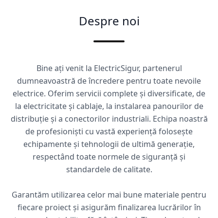
Despre noi
Bine ați venit la ElectricSigur, partenerul
dumneavoastră de încredere pentru toate nevoile
electrice. Oferim servicii complete și diversificate, de
la electricitate și cablaje, la instalarea panourilor de
distribuție și a conectorilor industriali. Echipa noastră
de profesioniști cu vastă experiență folosește
echipamente și tehnologii de ultimă generație,
respectând toate normele de siguranță și
standardele de calitate.
Garantăm utilizarea celor mai bune materiale pentru
fiecare proiect și asigurăm finalizarea lucrărilor în