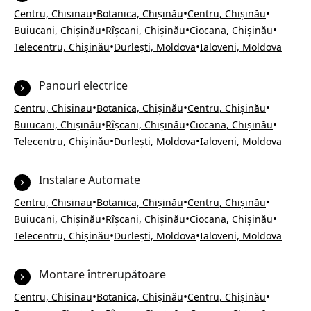
•
•
•
Centru, Chisinau
Botanica, Chișinău
Centru, Chișinău
•
•
•
Buiucani, Chișinău
Rîșcani, Chișinău
Ciocana, Chișinău
•
•
Telecentru, Chișinău
Durlești, Moldova
Ialoveni, Moldova
Panouri electrice
•
•
•
Centru, Chisinau
Botanica, Chișinău
Centru, Chișinău
•
•
•
Buiucani, Chișinău
Rîșcani, Chișinău
Ciocana, Chișinău
•
•
Telecentru, Chișinău
Durlești, Moldova
Ialoveni, Moldova
Instalare Automate
•
•
•
Centru, Chisinau
Botanica, Chișinău
Centru, Chișinău
•
•
•
Buiucani, Chișinău
Rîșcani, Chișinău
Ciocana, Chișinău
•
•
Telecentru, Chișinău
Durlești, Moldova
Ialoveni, Moldova
Montare întrerupătoare
•
•
•
Centru, Chisinau
Botanica, Chișinău
Centru, Chișinău