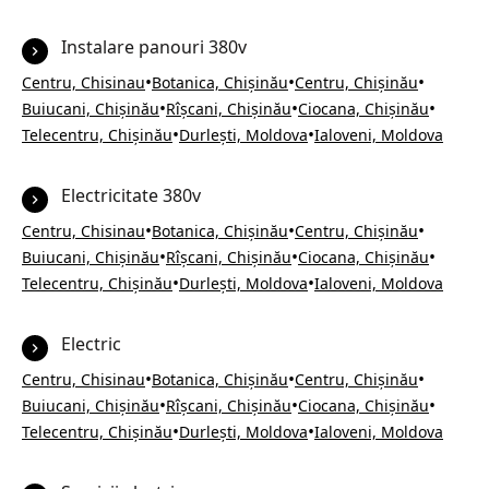
Instalare panouri 380v
•
•
•
Centru, Chisinau
Botanica, Chișinău
Centru, Chișinău
•
•
•
Buiucani, Chișinău
Rîșcani, Chișinău
Ciocana, Chișinău
•
•
Telecentru, Chișinău
Durlești, Moldova
Ialoveni, Moldova
Electricitate 380v
•
•
•
Centru, Chisinau
Botanica, Chișinău
Centru, Chișinău
•
•
•
Buiucani, Chișinău
Rîșcani, Chișinău
Ciocana, Chișinău
•
•
Telecentru, Chișinău
Durlești, Moldova
Ialoveni, Moldova
Electric
•
•
•
Centru, Chisinau
Botanica, Chișinău
Centru, Chișinău
•
•
•
Buiucani, Chișinău
Rîșcani, Chișinău
Ciocana, Chișinău
•
•
Telecentru, Chișinău
Durlești, Moldova
Ialoveni, Moldova