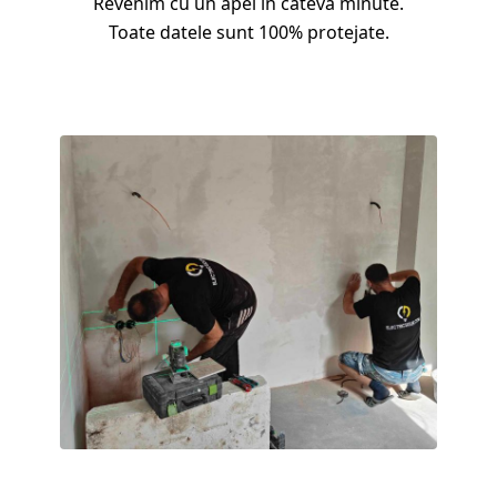
Revenim cu un apel în câteva minute.
Toate datele sunt 100% protejate.