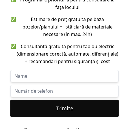
fața locului
✅
Estimare de preț gratuită pe baza
pozelor/planului + listă clară de materiale
necesare (în max. 24h)
✅
Consultanță gratuită pentru tablou electric
(dimensionare corectă, automate, diferențiale)
+ recomandări pentru siguranță și cost
Trimite