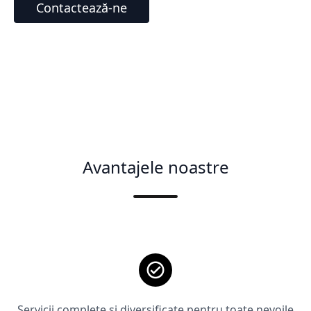
Contactează-ne
Avantajele noastre
Servicii complete și diversificate pentru toate nevoile