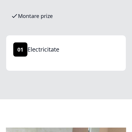
Montare prize
Electricitate
01