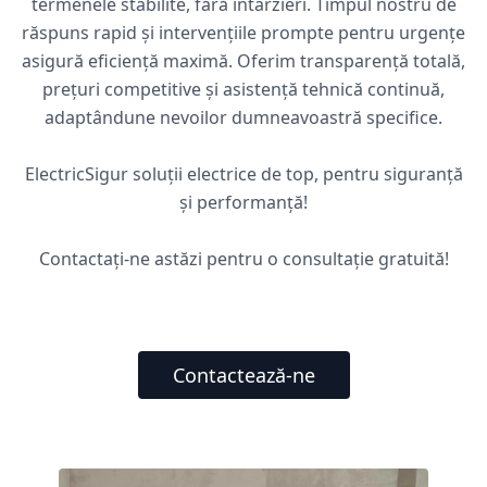
termenele stabilite, fără întârzieri. Timpul nostru de
răspuns rapid și intervențiile prompte pentru urgențe
asigură eficiență maximă. Oferim transparență totală,
prețuri competitive și asistență tehnică continuă,
adaptândune nevoilor dumneavoastră specifice.
ElectricSigur soluții electrice de top, pentru siguranță
și performanță!
Contactați-ne astăzi pentru o consultație gratuită!
Contactează-ne