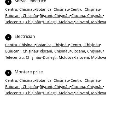
Servicii electrice
•
•
•
Centru, Chisinau
Botanica, Chișinău
Centru, Chișinău
•
•
•
Buiucani, Chișinău
Rîșcani, Chișinău
Ciocana, Chișinău
•
•
Telecentru, Chișinău
Durlești, Moldova
Ialoveni, Moldova
Electrician
•
•
•
Centru, Chisinau
Botanica, Chișinău
Centru, Chișinău
•
•
•
Buiucani, Chișinău
Rîșcani, Chișinău
Ciocana, Chișinău
•
•
Telecentru, Chișinău
Durlești, Moldova
Ialoveni, Moldova
Montare prize
•
•
•
Centru, Chisinau
Botanica, Chișinău
Centru, Chișinău
•
•
•
Buiucani, Chișinău
Rîșcani, Chișinău
Ciocana, Chișinău
•
•
Telecentru, Chișinău
Durlești, Moldova
Ialoveni, Moldova