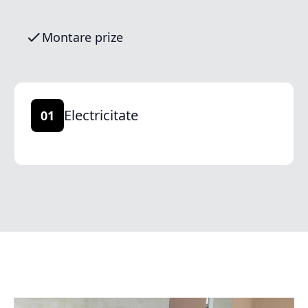
Montare prize
Electricitate
01