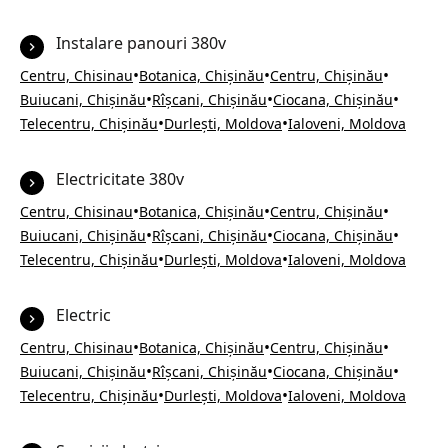
Instalare panouri 380v
•
•
•
Centru, Chisinau
Botanica, Chișinău
Centru, Chișinău
•
•
•
Buiucani, Chișinău
Rîșcani, Chișinău
Ciocana, Chișinău
•
•
Telecentru, Chișinău
Durlești, Moldova
Ialoveni, Moldova
Electricitate 380v
•
•
•
Centru, Chisinau
Botanica, Chișinău
Centru, Chișinău
•
•
•
Buiucani, Chișinău
Rîșcani, Chișinău
Ciocana, Chișinău
•
•
Telecentru, Chișinău
Durlești, Moldova
Ialoveni, Moldova
Electric
•
•
•
Centru, Chisinau
Botanica, Chișinău
Centru, Chișinău
•
•
•
Buiucani, Chișinău
Rîșcani, Chișinău
Ciocana, Chișinău
•
•
Telecentru, Chișinău
Durlești, Moldova
Ialoveni, Moldova