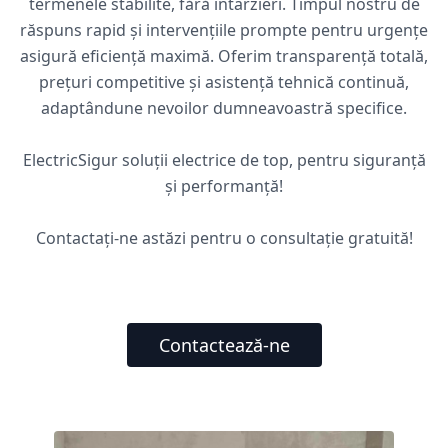
termenele stabilite, fără întârzieri. Timpul nostru de
răspuns rapid și intervențiile prompte pentru urgențe
asigură eficiență maximă. Oferim transparență totală,
prețuri competitive și asistență tehnică continuă,
adaptândune nevoilor dumneavoastră specifice.
ElectricSigur soluții electrice de top, pentru siguranță
și performanță!
Contactați-ne astăzi pentru o consultație gratuită!
Contactează-ne