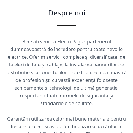
Despre noi
Bine ați venit la ElectricSigur, partenerul
dumneavoastră de încredere pentru toate nevoile
electrice. Oferim servicii complete și diversificate, de
la electricitate și cablaje, la instalarea panourilor de
distribuție și a conectorilor industriali. Echipa noastră
de profesioniști cu vastă experiență folosește
echipamente și tehnologii de ultimă generație,
respectând toate normele de siguranță și
standardele de calitate.
Garantăm utilizarea celor mai bune materiale pentru
fiecare proiect și asigurăm finalizarea lucrărilor în