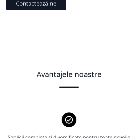
Contactează-ne
Avantajele noastre
Servicii complete și diversificate pentru toate nevoile