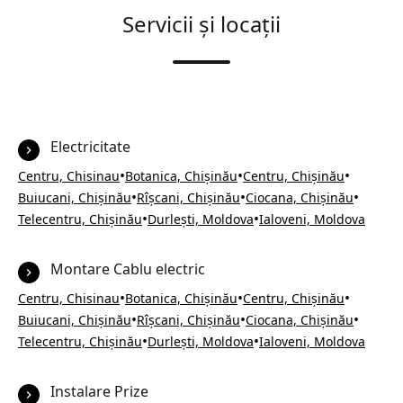
Servicii și locații
Electricitate
•
•
•
Centru, Chisinau
Botanica, Chișinău
Centru, Chișinău
•
•
•
Buiucani, Chișinău
Rîșcani, Chișinău
Ciocana, Chișinău
•
•
Telecentru, Chișinău
Durlești, Moldova
Ialoveni, Moldova
Montare Cablu electric
•
•
•
Centru, Chisinau
Botanica, Chișinău
Centru, Chișinău
•
•
•
Buiucani, Chișinău
Rîșcani, Chișinău
Ciocana, Chișinău
•
•
Telecentru, Chișinău
Durlești, Moldova
Ialoveni, Moldova
Instalare Prize