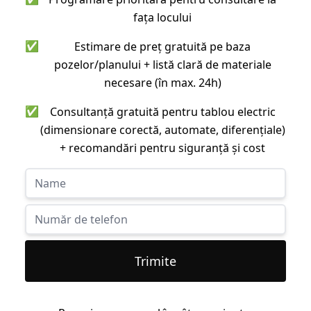
fața locului
✅
Estimare de preț gratuită pe baza
pozelor/planului + listă clară de materiale
necesare (în max. 24h)
✅
Consultanță gratuită pentru tablou electric
(dimensionare corectă, automate, diferențiale)
+ recomandări pentru siguranță și cost
Trimite