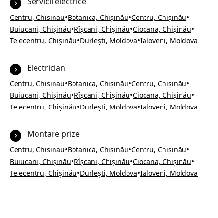
Servicii electrice
•
•
•
Centru, Chisinau
Botanica, Chișinău
Centru, Chișinău
•
•
•
Buiucani, Chișinău
Rîșcani, Chișinău
Ciocana, Chișinău
•
•
Telecentru, Chișinău
Durlești, Moldova
Ialoveni, Moldova
Electrician
•
•
•
Centru, Chisinau
Botanica, Chișinău
Centru, Chișinău
•
•
•
Buiucani, Chișinău
Rîșcani, Chișinău
Ciocana, Chișinău
•
•
Telecentru, Chișinău
Durlești, Moldova
Ialoveni, Moldova
Montare prize
•
•
•
Centru, Chisinau
Botanica, Chișinău
Centru, Chișinău
•
•
•
Buiucani, Chișinău
Rîșcani, Chișinău
Ciocana, Chișinău
•
•
Telecentru, Chișinău
Durlești, Moldova
Ialoveni, Moldova