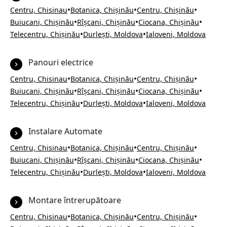
•
•
•
Centru, Chisinau
Botanica, Chișinău
Centru, Chișinău
•
•
•
Buiucani, Chișinău
Rîșcani, Chișinău
Ciocana, Chișinău
•
•
Telecentru, Chișinău
Durlești, Moldova
Ialoveni, Moldova
Panouri electrice
•
•
•
Centru, Chisinau
Botanica, Chișinău
Centru, Chișinău
•
•
•
Buiucani, Chișinău
Rîșcani, Chișinău
Ciocana, Chișinău
•
•
Telecentru, Chișinău
Durlești, Moldova
Ialoveni, Moldova
Instalare Automate
•
•
•
Centru, Chisinau
Botanica, Chișinău
Centru, Chișinău
•
•
•
Buiucani, Chișinău
Rîșcani, Chișinău
Ciocana, Chișinău
•
•
Telecentru, Chișinău
Durlești, Moldova
Ialoveni, Moldova
Montare întrerupătoare
•
•
•
Centru, Chisinau
Botanica, Chișinău
Centru, Chișinău