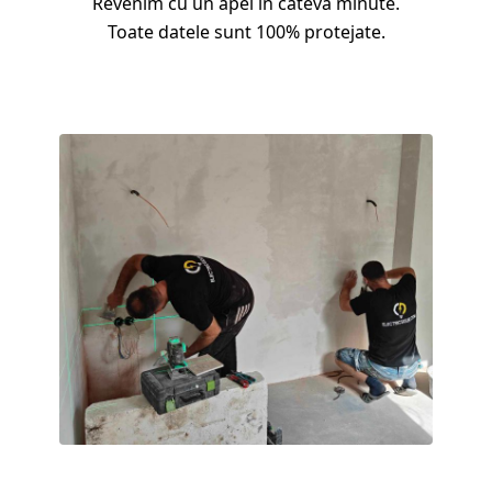
Revenim cu un apel în câteva minute.
Toate datele sunt 100% protejate.