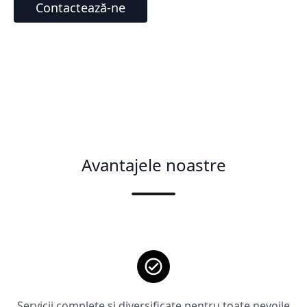
Contactează-ne
Avantajele noastre
Servicii complete și diversificate pentru toate nevoile