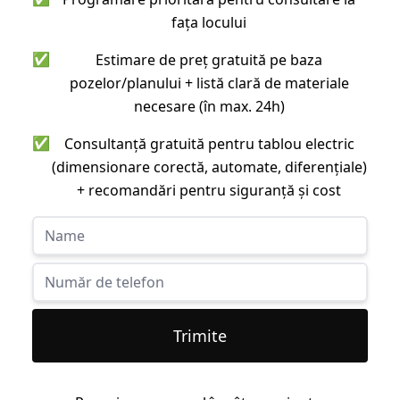
fața locului
✅
Estimare de preț gratuită pe baza
pozelor/planului + listă clară de materiale
necesare (în max. 24h)
✅
Consultanță gratuită pentru tablou electric
(dimensionare corectă, automate, diferențiale)
+ recomandări pentru siguranță și cost
Trimite