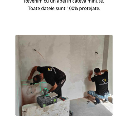
Revenim cu un apel în câteva minute.
Toate datele sunt 100% protejate.