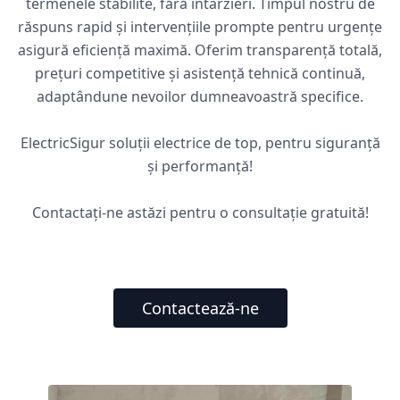
termenele stabilite, fără întârzieri. Timpul nostru de
răspuns rapid și intervențiile prompte pentru urgențe
asigură eficiență maximă. Oferim transparență totală,
prețuri competitive și asistență tehnică continuă,
adaptândune nevoilor dumneavoastră specifice.
ElectricSigur soluții electrice de top, pentru siguranță
și performanță!
Contactați-ne astăzi pentru o consultație gratuită!
Contactează-ne