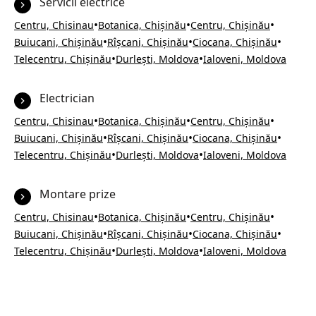
Servicii electrice
•
•
•
Centru, Chisinau
Botanica, Chișinău
Centru, Chișinău
•
•
•
Buiucani, Chișinău
Rîșcani, Chișinău
Ciocana, Chișinău
•
•
Telecentru, Chișinău
Durlești, Moldova
Ialoveni, Moldova
Electrician
•
•
•
Centru, Chisinau
Botanica, Chișinău
Centru, Chișinău
•
•
•
Buiucani, Chișinău
Rîșcani, Chișinău
Ciocana, Chișinău
•
•
Telecentru, Chișinău
Durlești, Moldova
Ialoveni, Moldova
Montare prize
•
•
•
Centru, Chisinau
Botanica, Chișinău
Centru, Chișinău
•
•
•
Buiucani, Chișinău
Rîșcani, Chișinău
Ciocana, Chișinău
•
•
Telecentru, Chișinău
Durlești, Moldova
Ialoveni, Moldova