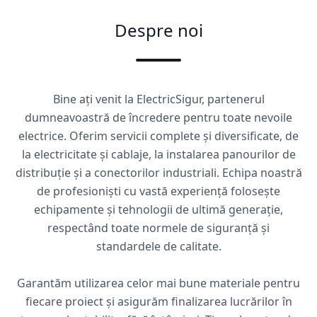
Despre noi
Bine ați venit la ElectricSigur, partenerul
dumneavoastră de încredere pentru toate nevoile
electrice. Oferim servicii complete și diversificate, de
la electricitate și cablaje, la instalarea panourilor de
distribuție și a conectorilor industriali. Echipa noastră
de profesioniști cu vastă experiență folosește
echipamente și tehnologii de ultimă generație,
respectând toate normele de siguranță și
standardele de calitate.
Garantăm utilizarea celor mai bune materiale pentru
fiecare proiect și asigurăm finalizarea lucrărilor în