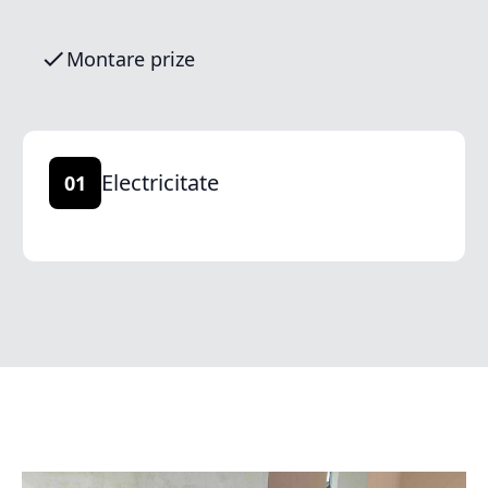
Montare prize
Electricitate
01