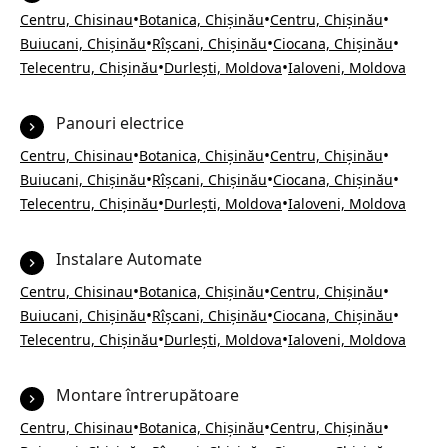
•
•
•
Centru, Chisinau
Botanica, Chișinău
Centru, Chișinău
•
•
•
Buiucani, Chișinău
Rîșcani, Chișinău
Ciocana, Chișinău
•
•
Telecentru, Chișinău
Durlești, Moldova
Ialoveni, Moldova
Panouri electrice
•
•
•
Centru, Chisinau
Botanica, Chișinău
Centru, Chișinău
•
•
•
Buiucani, Chișinău
Rîșcani, Chișinău
Ciocana, Chișinău
•
•
Telecentru, Chișinău
Durlești, Moldova
Ialoveni, Moldova
Instalare Automate
•
•
•
Centru, Chisinau
Botanica, Chișinău
Centru, Chișinău
•
•
•
Buiucani, Chișinău
Rîșcani, Chișinău
Ciocana, Chișinău
•
•
Telecentru, Chișinău
Durlești, Moldova
Ialoveni, Moldova
Montare întrerupătoare
•
•
•
Centru, Chisinau
Botanica, Chișinău
Centru, Chișinău