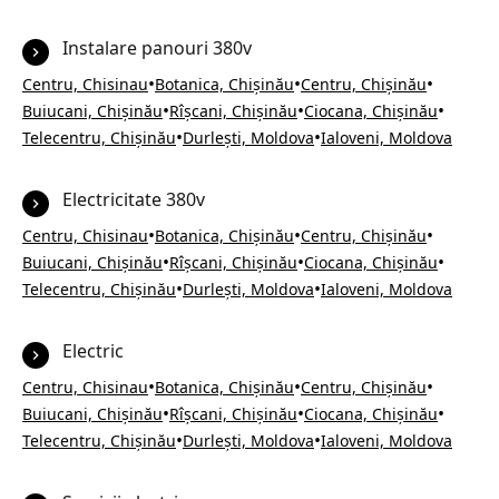
Instalare panouri 380v
•
•
•
Centru, Chisinau
Botanica, Chișinău
Centru, Chișinău
•
•
•
Buiucani, Chișinău
Rîșcani, Chișinău
Ciocana, Chișinău
•
•
Telecentru, Chișinău
Durlești, Moldova
Ialoveni, Moldova
Electricitate 380v
•
•
•
Centru, Chisinau
Botanica, Chișinău
Centru, Chișinău
•
•
•
Buiucani, Chișinău
Rîșcani, Chișinău
Ciocana, Chișinău
•
•
Telecentru, Chișinău
Durlești, Moldova
Ialoveni, Moldova
Electric
•
•
•
Centru, Chisinau
Botanica, Chișinău
Centru, Chișinău
•
•
•
Buiucani, Chișinău
Rîșcani, Chișinău
Ciocana, Chișinău
•
•
Telecentru, Chișinău
Durlești, Moldova
Ialoveni, Moldova